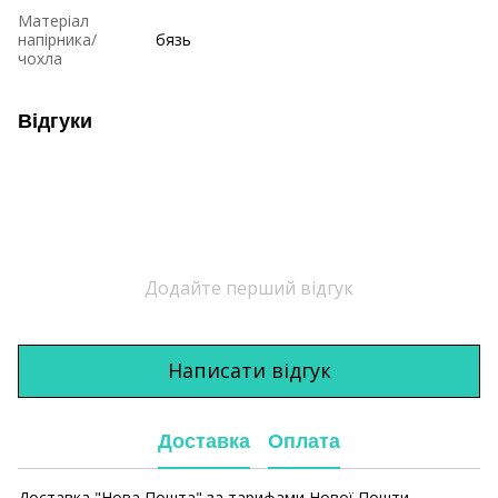
Матеріал
напірника/
бязь
чохла
Відгуки
Додайте перший відгук
Написати відгук
Доставка
Оплата
Доставка "Нова Пошта" за тарифами Нової Пошти.