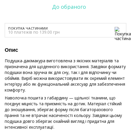
До обраного
ПОКУПКА ЧАСТИНАМИ
10 платежів по 139.00 грн
Опис
Подушка-дакімакура виготовлена з якісних матеріалів та
призначена для щоденного використання. Завдяки формату
подушки вона зручна як для сну, так і для відпочинку чи
обіймів. Виріб можна використовувати як окремий елемент
інтер’єру або як функціональний аксесуар для забезпечення
комфорту.
Наволочка пошита з габардину — щільної тканини, що
поєднує міцність та приємність на дотик. Матеріал стійкий
до зношування, зберігає форму після багаторазового
прання та не втрачає насиченості кольору. Завдяки цьому
подушка довго зберігає охайний вигляд і придатна для
інтенсивної експлуатації.