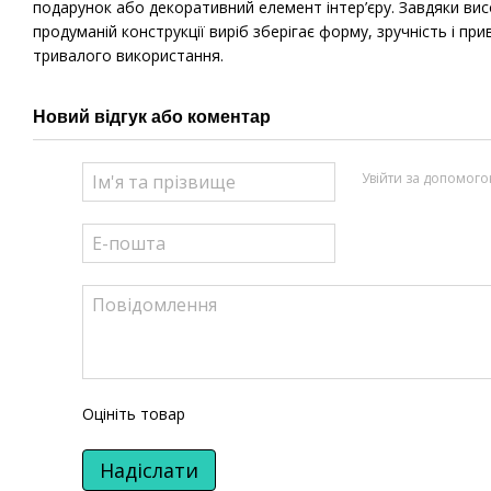
подарунок або декоративний елемент інтер’єру. Завдяки ви
продуманій конструкції виріб зберігає форму, зручність і при
тривалого використання.
Новий відгук або коментар
Увійти за допомог
Оцініть товар
Надіслати