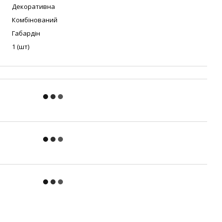
Декоративна
Комбінований
Габардін
1 (шт)