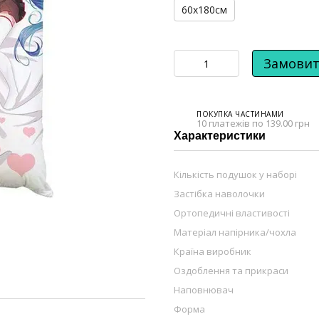
60х180см
Замови
ПОКУПКА ЧАСТИНАМИ
10 платежів по 139.00 грн
Характеристики
Кількість подушок у наборі
Застібка наволочки
Ортопедичні властивості
Матеріал напірника/чохла
Країна виробник
Оздоблення та прикраси
Наповнювач
Форма