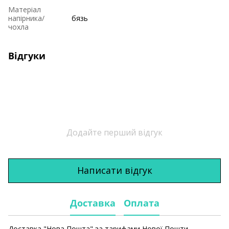
Матеріал
напірника/
бязь
чохла
Відгуки
Додайте перший відгук
Написати відгук
Доставка
Оплата
Доставка "Нова Пошта" за тарифами Нової Пошти.