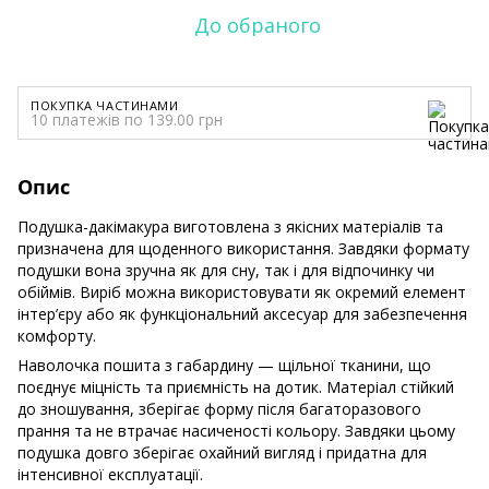
До обраного
ПОКУПКА ЧАСТИНАМИ
10 платежів по 139.00 грн
Опис
Подушка-дакімакура виготовлена з якісних матеріалів та
призначена для щоденного використання. Завдяки формату
подушки вона зручна як для сну, так і для відпочинку чи
обіймів. Виріб можна використовувати як окремий елемент
інтер’єру або як функціональний аксесуар для забезпечення
комфорту.
Наволочка пошита з габардину — щільної тканини, що
поєднує міцність та приємність на дотик. Матеріал стійкий
до зношування, зберігає форму після багаторазового
прання та не втрачає насиченості кольору. Завдяки цьому
подушка довго зберігає охайний вигляд і придатна для
інтенсивної експлуатації.