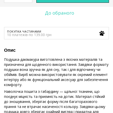
До обраного
ПОКУПКА ЧАСТИНАМИ
10 платежів по 139.00 грн
Опис
Подушка-дакімакура виготовлена з якісних матеріалів та
призначена для щоденного використання. Завдяки формату
подушки вона зручна як для сну, так і для відпочинку чи
обіймів. Виріб можна використовувати як окремий елемент
інтер’єру або як функціональний аксесуар для забезпечення
комфорту.
Наволочка пошита з габардину — щільної тканини, що
поєднує міцність та приємність на дотик. Матеріал стійкий
до зношування, зберігає форму після багаторазового
прання та не втрачає насиченості кольору. Завдяки цьому
подушка довго зберігає охайний вигляд і придатна для