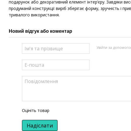
подарунок або декоративний елемент інтер’єру. Завдяки ви
продуманій конструкції виріб зберігає форму, зручність і при
тривалого використання.
Новий відгук або коментар
Увійти за допомог
Оцініть товар
Надіслати