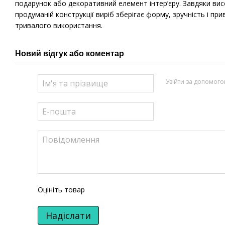
подарунок або декоративний елемент інтер’єру. Завдяки ви
продуманій конструкції виріб зберігає форму, зручність і при
тривалого використання.
Новий відгук або коментар
Увійти за допомог
Оцініть товар
Надіслати