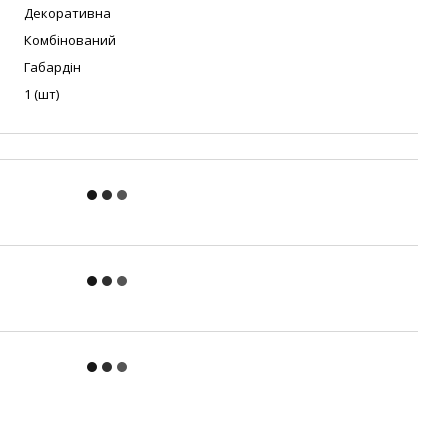
Декоративна
Комбінований
Габардін
1 (шт)