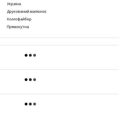
Україна
Друкований малюнок
Холлофайбер
Прямокутна