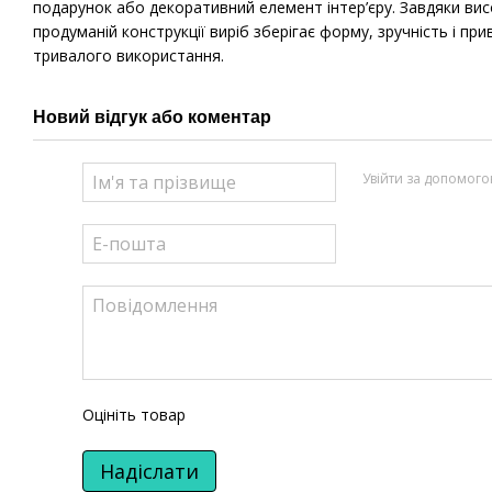
подарунок або декоративний елемент інтер’єру. Завдяки ви
продуманій конструкції виріб зберігає форму, зручність і при
тривалого використання.
Новий відгук або коментар
Увійти за допомог
Оцініть товар
Надіслати