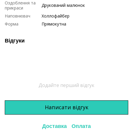
Оздоблення та
Друкований малюнок
прикраси
Наповнювач
Холлофайбер
Форма
Прямокутна
Відгуки
Додайте перший відгук
Написати відгук
Доставка
Оплата