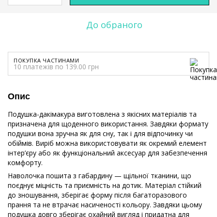
До обраного
ПОКУПКА ЧАСТИНАМИ
10 платежів по 139.00 грн
Опис
Подушка-дакімакура виготовлена з якісних матеріалів та
призначена для щоденного використання. Завдяки формату
подушки вона зручна як для сну, так і для відпочинку чи
обіймів. Виріб можна використовувати як окремий елемент
інтер’єру або як функціональний аксесуар для забезпечення
комфорту.
Наволочка пошита з габардину — щільної тканини, що
поєднує міцність та приємність на дотик. Матеріал стійкий
до зношування, зберігає форму після багаторазового
прання та не втрачає насиченості кольору. Завдяки цьому
подушка довго зберігає охайний вигляд і придатна для