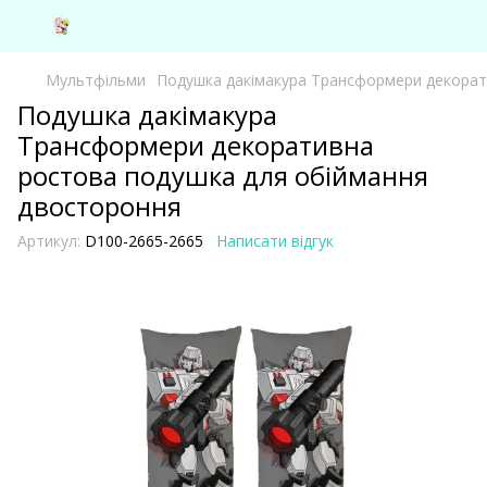
Мультфільми
Подушка дакімакура Трансформери декорат
Подушка дакімакура
Трансформери декоративна
ростова подушка для обіймання
двостороння
Артикул:
D100-2665-2665
Написати відгук