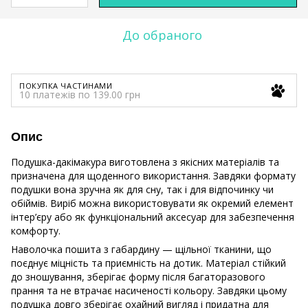
До обраного
ПОКУПКА ЧАСТИНАМИ
10 платежів по 139.00 грн
Опис
Подушка-дакімакура виготовлена з якісних матеріалів та
призначена для щоденного використання. Завдяки формату
подушки вона зручна як для сну, так і для відпочинку чи
обіймів. Виріб можна використовувати як окремий елемент
інтер’єру або як функціональний аксесуар для забезпечення
комфорту.
Наволочка пошита з габардину — щільної тканини, що
поєднує міцність та приємність на дотик. Матеріал стійкий
до зношування, зберігає форму після багаторазового
прання та не втрачає насиченості кольору. Завдяки цьому
подушка довго зберігає охайний вигляд і придатна для