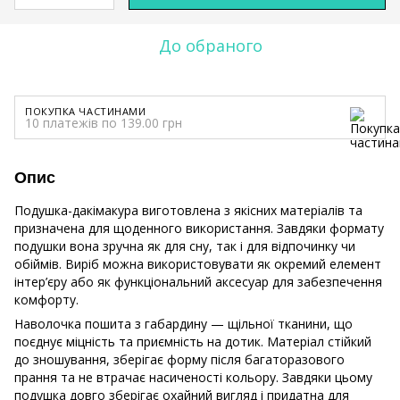
До обраного
ПОКУПКА ЧАСТИНАМИ
10 платежів по 139.00 грн
Опис
Подушка-дакімакура виготовлена з якісних матеріалів та
призначена для щоденного використання. Завдяки формату
подушки вона зручна як для сну, так і для відпочинку чи
обіймів. Виріб можна використовувати як окремий елемент
інтер’єру або як функціональний аксесуар для забезпечення
комфорту.
Наволочка пошита з габардину — щільної тканини, що
поєднує міцність та приємність на дотик. Матеріал стійкий
до зношування, зберігає форму після багаторазового
прання та не втрачає насиченості кольору. Завдяки цьому
подушка довго зберігає охайний вигляд і придатна для