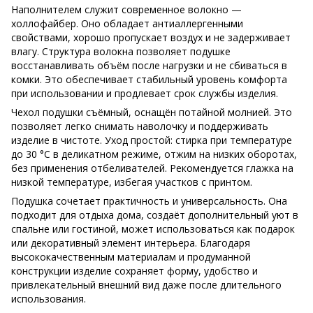
Наполнителем служит современное волокно —
холлофайбер. Оно обладает антиаллергенными
свойствами, хорошо пропускает воздух и не задерживает
влагу. Структура волокна позволяет подушке
восстанавливать объём после нагрузки и не сбиваться в
комки. Это обеспечивает стабильный уровень комфорта
при использовании и продлевает срок службы изделия.
Чехол подушки съёмный, оснащён потайной молнией. Это
позволяет легко снимать наволочку и поддерживать
изделие в чистоте. Уход простой: стирка при температуре
до 30 °C в деликатном режиме, отжим на низких оборотах,
без применения отбеливателей. Рекомендуется глажка на
низкой температуре, избегая участков с принтом.
Подушка сочетает практичность и универсальность. Она
подходит для отдыха дома, создаёт дополнительный уют в
спальне или гостиной, может использоваться как подарок
или декоративный элемент интерьера. Благодаря
высококачественным материалам и продуманной
конструкции изделие сохраняет форму, удобство и
привлекательный внешний вид даже после длительного
использования.