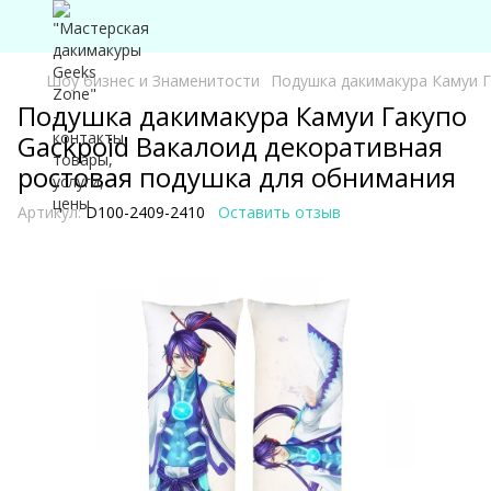
Шоу бизнес и Знаменитости
Подушка дакимакура Камуи Г
Подушка дакимакура Камуи Гакупо
Gackpoid Вакалоид декоративная
ростовая подушка для обнимания
Артикул:
D100-2409-2410
Оставить отзыв