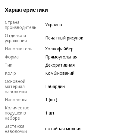
Характеристики
Страна
Украина
производитель
Отделка и
Печатный рисунок
украшения
Наполнитель
Холлофайбер
Форма
Прямоугольная
Тип
Декоративная
Колір
Комбінований
Основной
материал
Габардин
наволочки
Наволочка
1 (шт)
Количество
подушек в
1 шт.
наборе
Застежка
потайная молния
наволочки