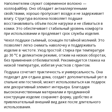
Наполнителем служит современное волокно —
холлофайбер. Оно обладает антиаллергенными
свойствами, хорошо пропускает воздух и не задерживает
влагу. Структура волокна позволяет подушке
восстанавливать объём после нагрузки и не сбиваться в
комки. Это обеспечивает стабильный уровень комфорта
при использовании и продлевает срок службы изделия.
Чехол подушки съёмный, оснащён потайной молнией. Это
позволяет легко снимать наволочку и поддерживать
изделие в чистоте. Уход простой: стирка при температуре
до 30 °C в деликатном режиме, отжим на низких оборотах,
без применения отбеливателей. Рекомендуется глажка на
низкой температуре, избегая участков с принтом.
Подушка сочетает практичность и универсальность. Она
подходит для отдыха дома, создаёт дополнительный уют в
спальне или гостиной, может использоваться как подарок
или декоративный элемент интерьера. Благодаря
высококачественным материалам и продуманной
конструкции изделие сохраняет форму, удобство и
привлекательный внешний вид даже после длительного
использования.