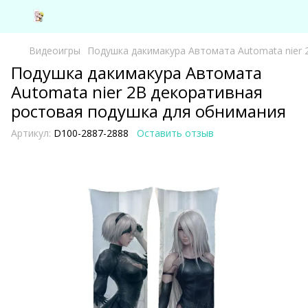
Видеоигры
Подушка дакимакура Автомата Аutomata nier
Подушка дакимакура Автомата
Аutomata nier 2B декоративная
ростовая подушка для обнимания
Артикул:
D100-2887-2888
Оставить отзыв