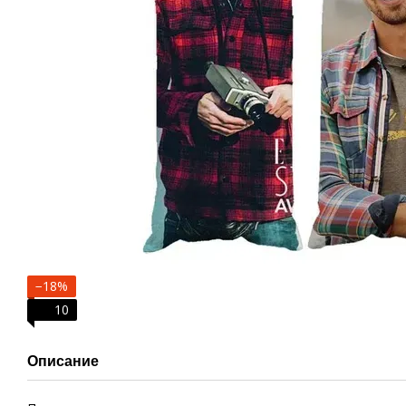
−18%
10
Описание