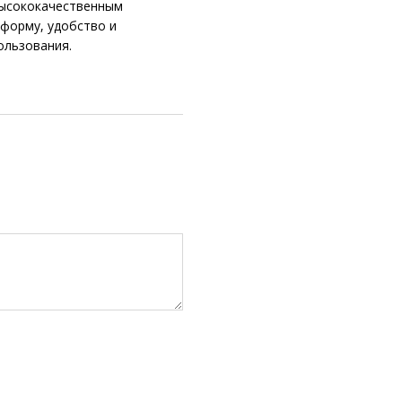
высококачественным
 форму, удобство и
ользования.