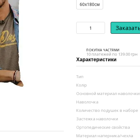
60х180см
Заказат
ПОКУПКА ЧАСТЯМИ
10 платежей по 139.00 грн
Характеристики
Тип
Колір
Основной материал наволочки
Наволочка
Количество подушек в наборе
Застежка наволочки
Ортопедические свойства
Материал наперника/чехла