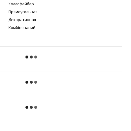
Холлофайбер
Прямоугольная
Декоративная
Комбінований