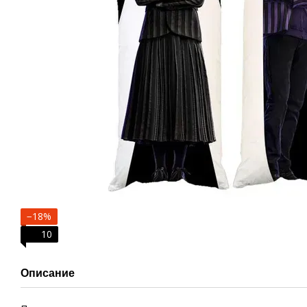
−18%
10
Описание