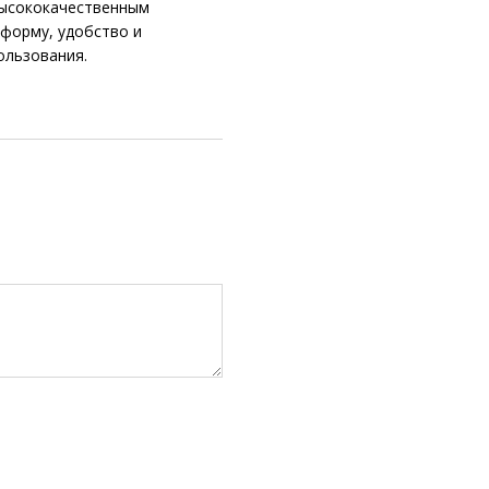
высококачественным
 форму, удобство и
ользования.