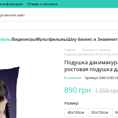
ая информация
Отзывы о магазине
резвонить вам?
риалы
Видеоигры
Мультфильмы
Шоу бизнес и Знаменит
Главная
Фильмы и сериалы
Подушка дакимакура Wednesday Вен
Подушка дакимакур
ростовая подушка д
В наличии
Артикул: D60-2183-2
890 грн
1 250 гр
Размер
40х100см
50х150см
6