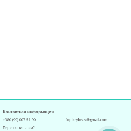
Контактная информация
+380 (99) 007-51-90
fop.krylov.v@gmail.com
Перезвонить вам?