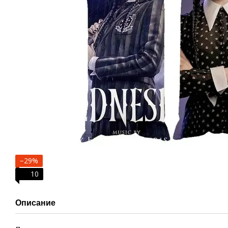
−29%
10
Описание