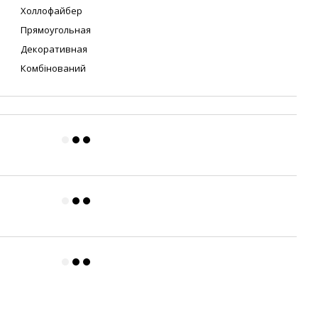
Холлофайбер
Прямоугольная
Декоративная
Комбінований