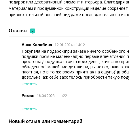
подарок или декоративный элемент интерьера. Благодаря 
материалам и продуманной конструкции изделие сохраняет
привлекательный внешний вид даже после длительного исп
Отзывы
2
Анна Калабина
12.01.2024 в 14:12
Покупала на подарок)при заказе ничего особенного 
подушки прям не маленькая)но первые впечатления 
просто вау! подушка стоит своих денег, качество пр
обалденное! малейшие детали видны четко, плюс кач
плотная, но в то же время приятная на ощупь)))в об
довольна! аж себе захотелось приобрести такую под
Ответить
Роман
18.04.2023 в 11:22
Ответить
Новый отзыв или комментарий