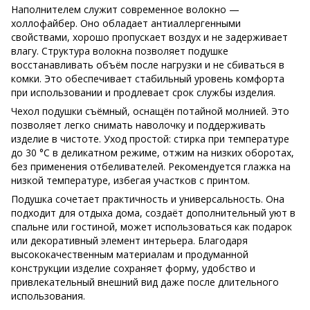
Наполнителем служит современное волокно —
холлофайбер. Оно обладает антиаллергенными
свойствами, хорошо пропускает воздух и не задерживает
влагу. Структура волокна позволяет подушке
восстанавливать объём после нагрузки и не сбиваться в
комки. Это обеспечивает стабильный уровень комфорта
при использовании и продлевает срок службы изделия.
Чехол подушки съёмный, оснащён потайной молнией. Это
позволяет легко снимать наволочку и поддерживать
изделие в чистоте. Уход простой: стирка при температуре
до 30 °C в деликатном режиме, отжим на низких оборотах,
без применения отбеливателей. Рекомендуется глажка на
низкой температуре, избегая участков с принтом.
Подушка сочетает практичность и универсальность. Она
подходит для отдыха дома, создаёт дополнительный уют в
спальне или гостиной, может использоваться как подарок
или декоративный элемент интерьера. Благодаря
высококачественным материалам и продуманной
конструкции изделие сохраняет форму, удобство и
привлекательный внешний вид даже после длительного
использования.