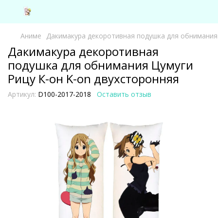
Аниме
Дакимакура декоротивная подушка для обнимания 
Дакимакура декоротивная
подушка для обнимания Цумуги
Рицу К-он K-on двухсторонняя
Артикул:
D100-2017-2018
Оставить отзыв