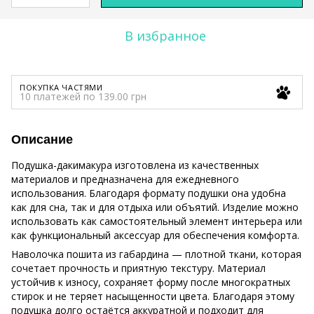
В избранное
ПОКУПКА ЧАСТЯМИ
10 платежей по 139.00 грн
Описание
Подушка-дакимакура изготовлена из качественных
материалов и предназначена для ежедневного
использования. Благодаря формату подушки она удобна
как для сна, так и для отдыха или объятий. Изделие можно
использовать как самостоятельный элемент интерьера или
как функциональный аксессуар для обеспечения комфорта.
Наволочка пошита из габардина — плотной ткани, которая
сочетает прочность и приятную текстуру. Материал
устойчив к износу, сохраняет форму после многократных
стирок и не теряет насыщенности цвета. Благодаря этому
подушка долго остаётся аккуратной и подходит для