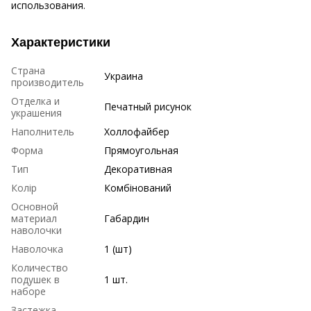
использования.
Характеристики
Страна
Украина
производитель
Отделка и
Печатный рисунок
украшения
Наполнитель
Холлофайбер
Форма
Прямоугольная
Тип
Декоративная
Колір
Комбінований
Основной
материал
Габардин
наволочки
Наволочка
1 (шт)
Количество
подушек в
1 шт.
наборе
Застежка