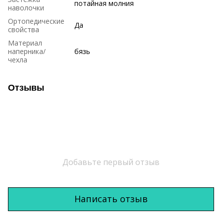
потайная молния
наволочки
Ортопедические
Да
свойства
Материал
наперника/
бязь
чехла
Отзывы
Добавьте первый отзыв
Написать отзыв