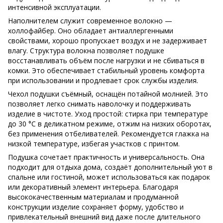
интенсивной эксплуатации.
Наполнителем служит современное волокно —
холлофайбер. Оно обладает антиаллергенными
свойствами, хорошо пропускает воздух и не задерживает
влагу. Структура волокна позволяет подушке
восстанавливать объём после нагрузки и не сбиваться в
комки. Это обеспечивает стабильный уровень комфорта
при использовании и продлевает срок службы изделия.
Чехол подушки съёмный, оснащён потайной молнией. Это
позволяет легко снимать наволочку и поддерживать
изделие в чистоте. Уход простой: стирка при температуре
до 30 °C в деликатном режиме, отжим на низких оборотах,
без применения отбеливателей. Рекомендуется глажка на
низкой температуре, избегая участков с принтом.
Подушка сочетает практичность и универсальность. Она
подходит для отдыха дома, создаёт дополнительный уют в
спальне или гостиной, может использоваться как подарок
или декоративный элемент интерьера. Благодаря
высококачественным материалам и продуманной
конструкции изделие сохраняет форму, удобство и
привлекательный внешний вид даже после длительного