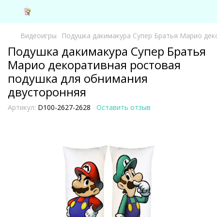
Видеоигры
Подушка дакимакура Супер Братья Марио дек
Подушка дакимакура Супер Братья
Марио декоративная ростовая
подушка для обнимания
двусторонняя
Артикул:
D100-2627-2628
Оставить отзыв