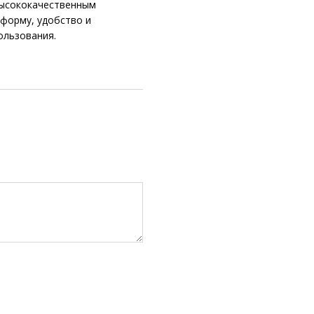
высококачественным
 форму, удобство и
ользования.