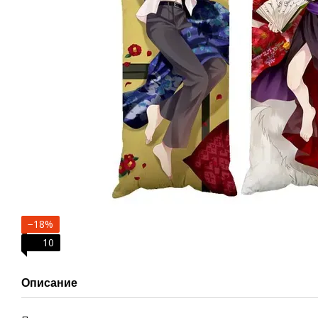
−18%
10
Описание