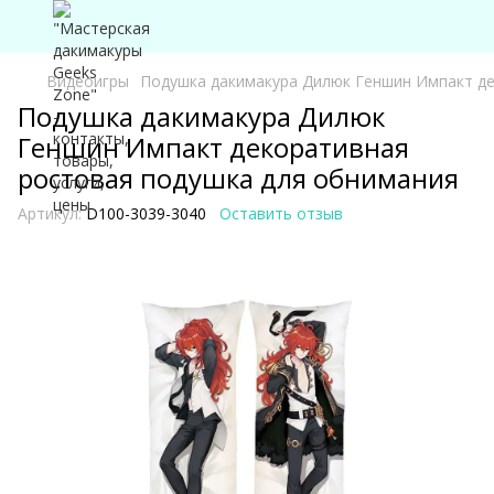
Видеоигры
Подушка дакимакура Дилюк Геншин Импакт де
Подушка дакимакура Дилюк
Геншин Импакт декоративная
ростовая подушка для обнимания
Артикул:
D100-3039-3040
Оставить отзыв