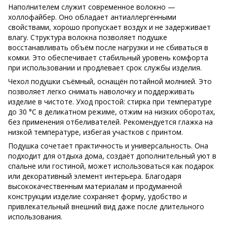
Наполнителем служит современное волокно —
холлофайбер. Оно обладает антиаллергенными
свойствами, хорошо пропускает воздух и не задерживает
влагу. Структура волокна позволяет подушке
восстанавливать объём после нагрузки и не сбиваться в
комки. Это обеспечивает стабильный уровень комфорта
при использовании и продлевает срок службы изделия.
Чехол подушки съёмный, оснащён потайной молнией. Это
позволяет легко снимать наволочку и поддерживать
изделие в чистоте. Уход простой: стирка при температуре
до 30 °C в деликатном режиме, отжим на низких оборотах,
без применения отбеливателей. Рекомендуется глажка на
низкой температуре, избегая участков с принтом.
Подушка сочетает практичность и универсальность. Она
подходит для отдыха дома, создаёт дополнительный уют в
спальне или гостиной, может использоваться как подарок
или декоративный элемент интерьера. Благодаря
высококачественным материалам и продуманной
конструкции изделие сохраняет форму, удобство и
привлекательный внешний вид даже после длительного
использования.