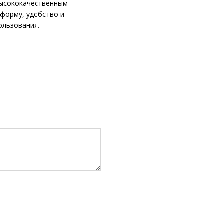
высококачественным
 форму, удобство и
ользования.