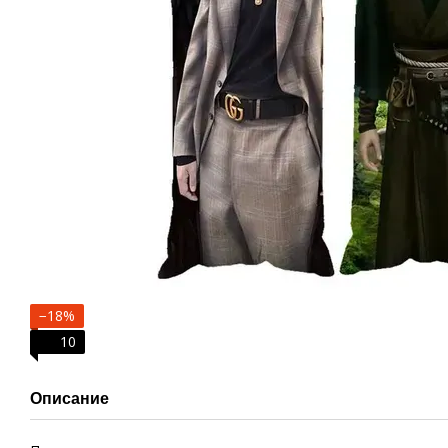
−18%
10
Описание