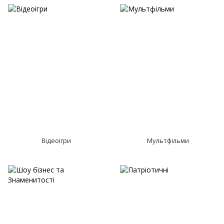
Відеоігри
Мультфільми