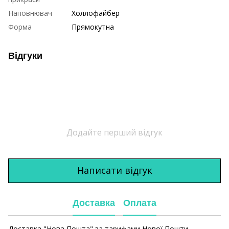
Наповнювач
Холлофайбер
Форма
Прямокутна
Відгуки
Додайте перший відгук
Написати відгук
Доставка
Оплата
Доставка "Нова Пошта" за тарифами Нової Пошти.