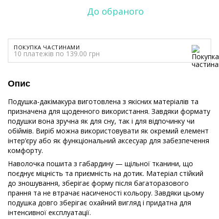
До обраного
ПОКУПКА ЧАСТИНАМИ
10 платежів по 139.00 грн
Опис
Подушка-дакімакура виготовлена з якісних матеріалів та
призначена для щоденного використання. Завдяки формату
подушки вона зручна як для сну, так і для відпочинку чи
обіймів. Виріб можна використовувати як окремий елемент
інтер’єру або як функціональний аксесуар для забезпечення
комфорту.
Наволочка пошита з габардину — щільної тканини, що
поєднує міцність та приємність на дотик. Матеріал стійкий
до зношування, зберігає форму після багаторазового
прання та не втрачає насиченості кольору. Завдяки цьому
подушка довго зберігає охайний вигляд і придатна для
інтенсивної експлуатації.