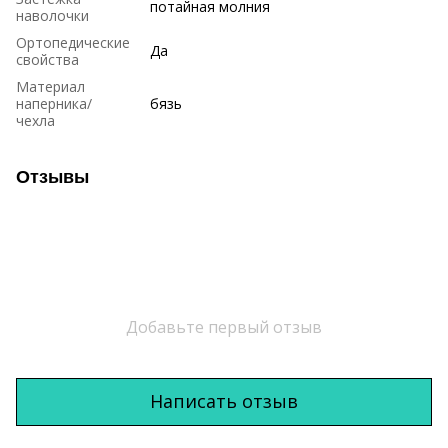
потайная молния
наволочки
Ортопедические
Да
свойства
Материал
наперника/
бязь
чехла
Отзывы
Добавьте первый отзыв
Написать отзыв