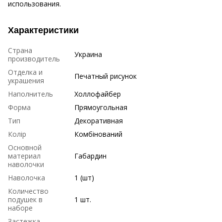
использования.
Характеристики
Страна
Украина
производитель
Отделка и
Печатный рисунок
украшения
Наполнитель
Холлофайбер
Форма
Прямоугольная
Тип
Декоративная
Колір
Комбінований
Основной
материал
Габардин
наволочки
Наволочка
1 (шт)
Количество
подушек в
1 шт.
наборе
Застежка