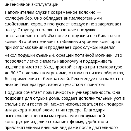
интенсивной эксплуатации.
Наполнителем служит современное волокно —
холлофайбер. Оно обладает антиаллергенными
свойствами, хорошо пропускает воздух и не задерживает
влагу. Структура волокна позволяет подушке
восстанавливать объём после нагрузки и не сбиваться в
комки. Это обеспечивает стабильный уровень комфорта
при использовании и продлевает срок службы изделия.
Чехол подушки съёмный, оснащён потайной молнией. Это
позволяет легко снимать наволочку и поддерживать
изделие в чистоте. Уход простой: стирка при температуре
до 30 °C в деликатном режиме, отжим на низких оборотах,
без применения отбеливателей. Рекомендуется глажка на
низкой температуре, избегая участков с принтом.
Подушка сочетает практичность и универсальность. Она
подходит для отдыха дома, создаёт дополнительный уют в
спальне или гостиной, может использоваться как подарок
или декоративный элемент интерьера. Благодаря
высококачественным материалам и продуманной
конструкции изделие сохраняет форму, удобство и
привлекательный внешний вид даже после длительного