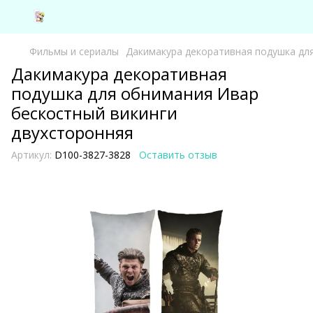
Фильмы и сериалы
Дакимакура декоративная подушка дл
Дакимакура декоративная
подушка для обнимания Ивар
бескостный викинги
двухсторонняя
Артикул:
D100-3827-3828
Оставить отзыв