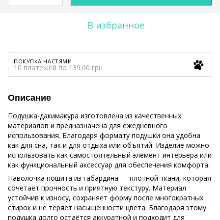
В избранное
ПОКУПКА ЧАСТЯМИ
10 платежей по 139.00 грн
Описание
Подушка-дакимакура изготовлена из качественных
материалов и предназначена для ежедневного
использования. Благодаря формату подушки она удобна
как для сна, так и для отдыха или объятий. Изделие можно
использовать как самостоятельный элемент интерьера или
как функциональный аксессуар для обеспечения комфорта.
Наволочка пошита из габардина — плотной ткани, которая
сочетает прочность и приятную текстуру. Материал
устойчив к износу, сохраняет форму после многократных
стирок и не теряет насыщенности цвета. Благодаря этому
подушка долго остаётся аккуратной и подходит для