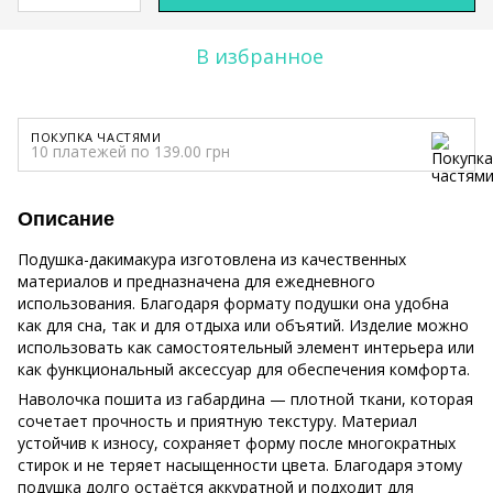
В избранное
ПОКУПКА ЧАСТЯМИ
10 платежей по 139.00 грн
Описание
Подушка-дакимакура изготовлена из качественных
материалов и предназначена для ежедневного
использования. Благодаря формату подушки она удобна
как для сна, так и для отдыха или объятий. Изделие можно
использовать как самостоятельный элемент интерьера или
как функциональный аксессуар для обеспечения комфорта.
Наволочка пошита из габардина — плотной ткани, которая
сочетает прочность и приятную текстуру. Материал
устойчив к износу, сохраняет форму после многократных
стирок и не теряет насыщенности цвета. Благодаря этому
подушка долго остаётся аккуратной и подходит для