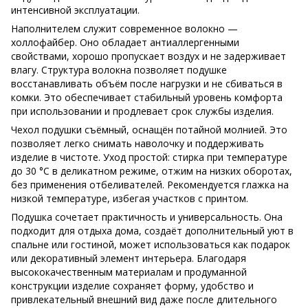
интенсивной эксплуатации.
Наполнителем служит современное волокно —
холлофайбер. Оно обладает антиаллергенными
свойствами, хорошо пропускает воздух и не задерживает
влагу. Структура волокна позволяет подушке
восстанавливать объём после нагрузки и не сбиваться в
комки. Это обеспечивает стабильный уровень комфорта
при использовании и продлевает срок службы изделия.
Чехол подушки съёмный, оснащён потайной молнией. Это
позволяет легко снимать наволочку и поддерживать
изделие в чистоте. Уход простой: стирка при температуре
до 30 °C в деликатном режиме, отжим на низких оборотах,
без применения отбеливателей. Рекомендуется глажка на
низкой температуре, избегая участков с принтом.
Подушка сочетает практичность и универсальность. Она
подходит для отдыха дома, создаёт дополнительный уют в
спальне или гостиной, может использоваться как подарок
или декоративный элемент интерьера. Благодаря
высококачественным материалам и продуманной
конструкции изделие сохраняет форму, удобство и
привлекательный внешний вид даже после длительного