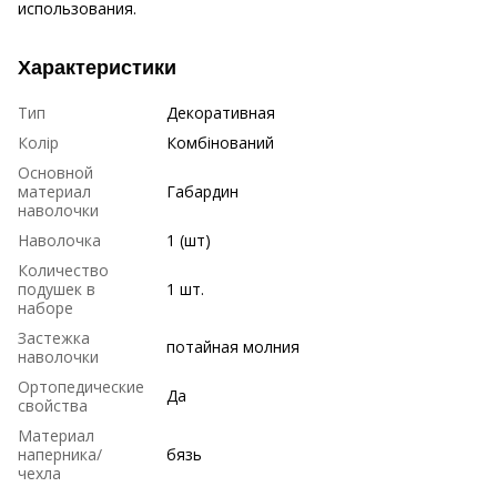
использования.
Характеристики
Тип
Декоративная
Колір
Комбінований
Основной
материал
Габардин
наволочки
Наволочка
1 (шт)
Количество
подушек в
1 шт.
наборе
Застежка
потайная молния
наволочки
Ортопедические
Да
свойства
Материал
наперника/
бязь
чехла