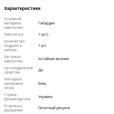
Характеристики
Основной
материал
Габардин
наволочки
Наволочка
1 (шт)
Количество
подушек в
1 шт.
наборе
Застежка
потайная молния
наволочки
Ортопедические
Да
свойства
Материал
наперника/
бязь
чехла
Страна
Украина
производитель
Отделка и
Печатный рисунок
украшения