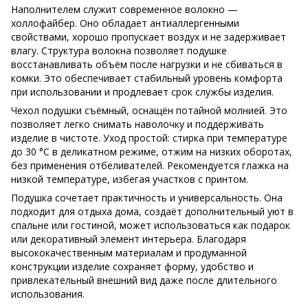
Наполнителем служит современное волокно —
холлофайбер. Оно обладает антиаллергенными
свойствами, хорошо пропускает воздух и не задерживает
влагу. Структура волокна позволяет подушке
восстанавливать объём после нагрузки и не сбиваться в
комки. Это обеспечивает стабильный уровень комфорта
при использовании и продлевает срок службы изделия.
Чехол подушки съёмный, оснащён потайной молнией. Это
позволяет легко снимать наволочку и поддерживать
изделие в чистоте. Уход простой: стирка при температуре
до 30 °C в деликатном режиме, отжим на низких оборотах,
без применения отбеливателей. Рекомендуется глажка на
низкой температуре, избегая участков с принтом.
Подушка сочетает практичность и универсальность. Она
подходит для отдыха дома, создаёт дополнительный уют в
спальне или гостиной, может использоваться как подарок
или декоративный элемент интерьера. Благодаря
высококачественным материалам и продуманной
конструкции изделие сохраняет форму, удобство и
привлекательный внешний вид даже после длительного
использования.