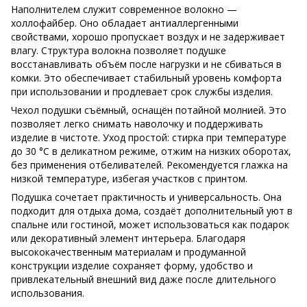
Наполнителем служит современное волокно —
холлофайбер. Оно обладает антиаллергенными
свойствами, хорошо пропускает воздух и не задерживает
влагу. Структура волокна позволяет подушке
восстанавливать объём после нагрузки и не сбиваться в
комки. Это обеспечивает стабильный уровень комфорта
при использовании и продлевает срок службы изделия.
Чехол подушки съёмный, оснащён потайной молнией. Это
позволяет легко снимать наволочку и поддерживать
изделие в чистоте. Уход простой: стирка при температуре
до 30 °C в деликатном режиме, отжим на низких оборотах,
без применения отбеливателей. Рекомендуется глажка на
низкой температуре, избегая участков с принтом.
Подушка сочетает практичность и универсальность. Она
подходит для отдыха дома, создаёт дополнительный уют в
спальне или гостиной, может использоваться как подарок
или декоративный элемент интерьера. Благодаря
высококачественным материалам и продуманной
конструкции изделие сохраняет форму, удобство и
привлекательный внешний вид даже после длительного
использования.