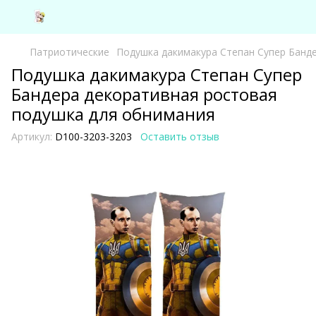
Патриотические
Подушка дакимакура Степан Супер Банд
Подушка дакимакура Степан Супер
Бандера декоративная ростовая
подушка для обнимания
Артикул:
D100-3203-3203
Оставить отзыв