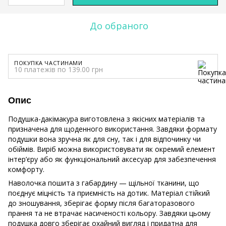
До обраного
ПОКУПКА ЧАСТИНАМИ
10 платежів по 139.00 грн
Опис
Подушка-дакімакура виготовлена з якісних матеріалів та
призначена для щоденного використання. Завдяки формату
подушки вона зручна як для сну, так і для відпочинку чи
обіймів. Виріб можна використовувати як окремий елемент
інтер’єру або як функціональний аксесуар для забезпечення
комфорту.
Наволочка пошита з габардину — щільної тканини, що
поєднує міцність та приємність на дотик. Матеріал стійкий
до зношування, зберігає форму після багаторазового
прання та не втрачає насиченості кольору. Завдяки цьому
подушка довго зберігає охайний вигляд і придатна для