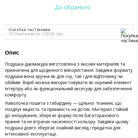
До обраного
ПОКУПКА ЧАСТИНАМИ
10 платежів по 139.00 грн
Опис
Подушка-дакімакура виготовлена з якісних матеріалів та
призначена для щоденного використання. Завдяки формату
подушки вона зручна як для сну, так і для відпочинку чи
обіймів. Виріб можна використовувати як окремий елемент
інтер’єру або як функціональний аксесуар для забезпечення
комфорту.
Наволочка пошита з габардину — щільної тканини, що
поєднує міцність та приємність на дотик. Матеріал стійкий
до зношування, зберігає форму після багаторазового
прання та не втрачає насиченості кольору. Завдяки цьому
подушка довго зберігає охайний вигляд і придатна для
інтенсивної експлуатації.