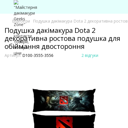
Відеоігри
Подушка дакімакура Dota 2 декоративна росто
Подушка дакімакура Dota 2
декоративна ростова подушка для
обіймання двостороння
Артикул:
D100-3555-3556
2 відгуки