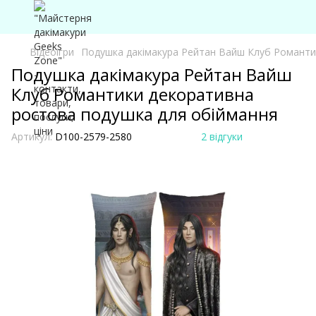
Відеоігри
Подушка дакімакура Рейтан Вайш Клуб Романти
Подушка дакімакура Рейтан Вайш
Клуб Романтики декоративна
ростова подушка для обіймання
Артикул:
D100-2579-2580
2 відгуки