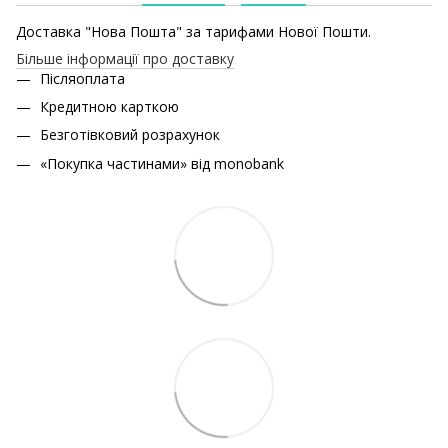
Доставка "Нова Пошта" за тарифами Нової Пошти.
Більше інформації про доставку
Післяоплата
Кредитною карткою
Безготівковий розрахунок
«Покупка частинами» від monobank