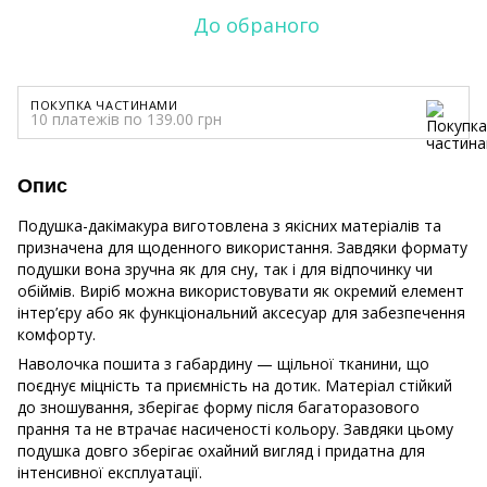
До обраного
ПОКУПКА ЧАСТИНАМИ
10 платежів по 139.00 грн
Опис
Подушка-дакімакура виготовлена з якісних матеріалів та
призначена для щоденного використання. Завдяки формату
подушки вона зручна як для сну, так і для відпочинку чи
обіймів. Виріб можна використовувати як окремий елемент
інтер’єру або як функціональний аксесуар для забезпечення
комфорту.
Наволочка пошита з габардину — щільної тканини, що
поєднує міцність та приємність на дотик. Матеріал стійкий
до зношування, зберігає форму після багаторазового
прання та не втрачає насиченості кольору. Завдяки цьому
подушка довго зберігає охайний вигляд і придатна для
інтенсивної експлуатації.