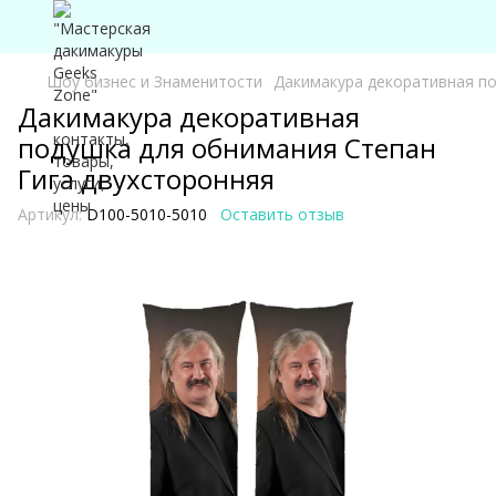
Шоу бизнес и Знаменитости
Дакимакура декоративная по
Дакимакура декоративная
подушка для обнимания Степан
Гига двухсторонняя
Артикул:
D100-5010-5010
Оставить отзыв