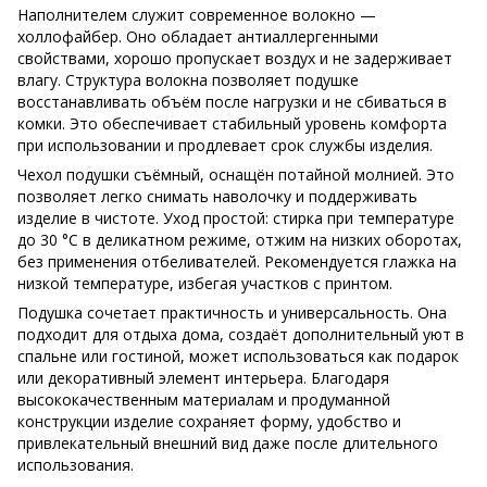
Наполнителем служит современное волокно —
холлофайбер. Оно обладает антиаллергенными
свойствами, хорошо пропускает воздух и не задерживает
влагу. Структура волокна позволяет подушке
восстанавливать объём после нагрузки и не сбиваться в
комки. Это обеспечивает стабильный уровень комфорта
при использовании и продлевает срок службы изделия.
Чехол подушки съёмный, оснащён потайной молнией. Это
позволяет легко снимать наволочку и поддерживать
изделие в чистоте. Уход простой: стирка при температуре
до 30 °C в деликатном режиме, отжим на низких оборотах,
без применения отбеливателей. Рекомендуется глажка на
низкой температуре, избегая участков с принтом.
Подушка сочетает практичность и универсальность. Она
подходит для отдыха дома, создаёт дополнительный уют в
спальне или гостиной, может использоваться как подарок
или декоративный элемент интерьера. Благодаря
высококачественным материалам и продуманной
конструкции изделие сохраняет форму, удобство и
привлекательный внешний вид даже после длительного
использования.