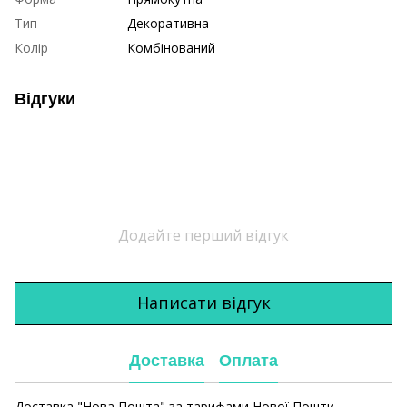
Тип
Декоративна
Колір
Комбінований
Відгуки
Додайте перший відгук
Написати відгук
Доставка
Оплата
Доставка "Нова Пошта" за тарифами Нової Пошти.