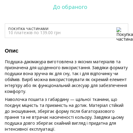
До обраного
ПОКУПКА ЧАСТИНАМИ
10 платежів по 139.00 грн
Опис
Подушка-дакімакура виготовлена з якісних матеріалів та
призначена для щоденного використання. Завдяки формату
подушки вона зручна як для сну, так і для відпочинку чи
обіймів. Виріб можна використовувати як окремий елемент
інтер’єру або як функціональний аксесуар для забезпечення
комфорту.
Наволочка пошита з габардину — щільної тканини, що
поєднує міцність та приємність на дотик. Матеріал стійкий
до зношування, зберігає форму після багаторазового
прання та не втрачає насиченості кольору. Завдяки цьому
подушка довго зберігає охайний вигляд і придатна для
інтенсивної експлуатації.